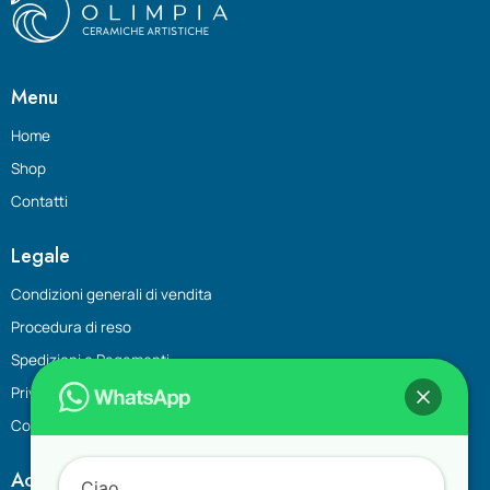
Menu
Home
Shop
Contatti
Legale
Condizioni generali di vendita
Procedura di reso
Spedizioni e Pagamenti
Privacy policy
Cookie Policy
Account
Ciao,