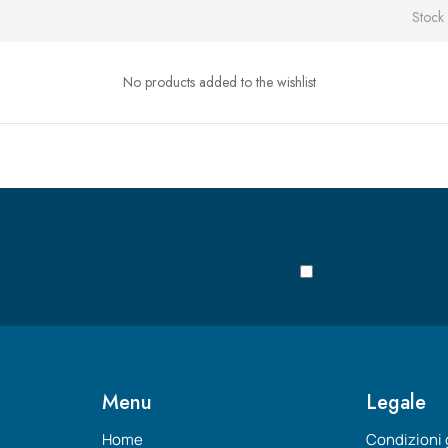
Stock 
No products added to the wishlist
Menu
Legale
Home
Condizioni 