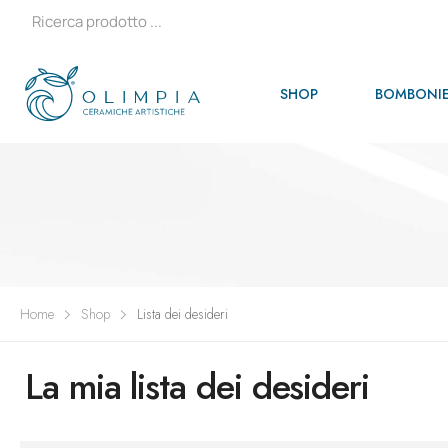
SHOP
BOMBONIE
Home
Shop
Lista dei desideri
La mia lista dei desideri