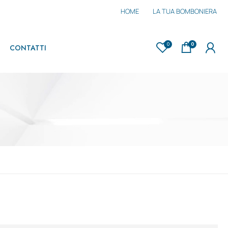
HOME
LA TUA BOMBONIERA
0
0
CONTATTI