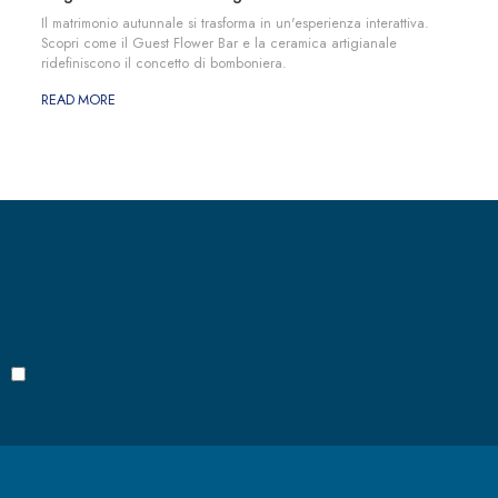
Il matrimonio autunnale si trasforma in un'esperienza interattiva.
Scopri come il Guest Flower Bar e la ceramica artigianale
ridefiniscono il concetto di bomboniera.
READ MORE