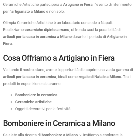
Ceramiche Artistiche parteciperà a
Artigiano in Fiera
, l’evento di riferimento
per l’
artigianato a Milano
e non solo.
Olimpia Ceramiche Artistiche è un laboratorio con sede a Napoli.
Realizziamo
ceramiche dipinte a mano
, offrendo così la possibilità di
articoli per la casa in ceramica a Milano
durante il periodo di
Artigiano in
Fiera
.
Cosa Offriamo a Artigiano in Fiera
Visitando il nostro stand, avrete l’opportunità di scoprire una vasta gamma di
articoli per la casa in ceramica
, ideali come
regalo di Natale a Milano
. Tra i
prodotti in esposizione ci saranno:
Bomboniere in ceramica
Ceramiche artistiche
Oggetti decorativi per le festività
Bomboniere in Ceramica a Milano
Se siete alla ricerca di
bomboniere a Milano
, vi invitiamo a esplorare la