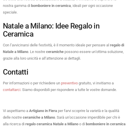
nostra gamma di
bomboniere in ceramica
, ideali per ogni occasione
speciale.
Natale a Milano: Idee Regalo in
Ceramica
Con l’avvicinarsi delle festività, è il momento ideale per pensare al
regalo di
Natale a Milano
. Le nostre
ceramiche
possono essere un’ottima soluzione,
grazie alla loro unicità e all’attenzione ai dettagli.
Contatti
Per informazioni o per richiedere un
preventivo
gratuito, vi invitiamo a
contattarci
. Siamo disponibili per rispondere a tutte le vostre domande.
Vi aspettiamo a
Artigiano in Fiera
per farvi scoprire la varietà e la qualità
delle nostre
ceramiche a Milano
. Sarà un’occasione imperdibile per chi è
alla ricerca di
regalo ceramica Natale a Milano
o di
bomboniere in ceramica