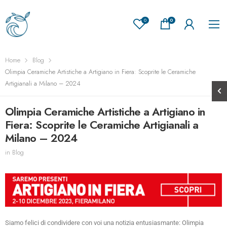
0
0
Home
Blog
Olimpia Ceramiche Artistiche a Artigiano in Fiera: Scoprite le Ceramiche
Artigianali a Milano – 2024
Olimpia Ceramiche Artistiche a Artigiano in
Fiera: Scoprite le Ceramiche Artigianali a
Milano – 2024
in
Blog
Siamo felici di condividere con voi una notizia entusiasmante: Olimpia